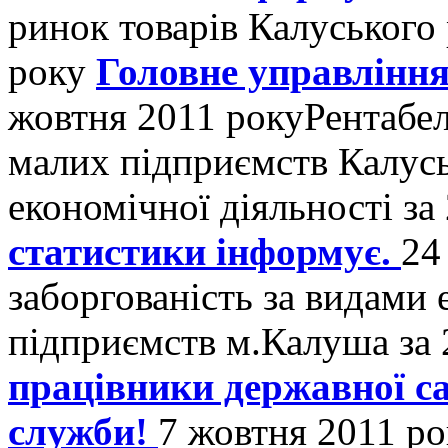
ринок товарів Калуського 
року
Головне управління
жовтня 2011 року
Рентабел
малих підприємств Калусь
економічної діяльності за
статистики інформує.
24
заборгованість за видами 
підприємств м.Калуша за 
працівники державної са
служби!
7 жовтня 2011 ро