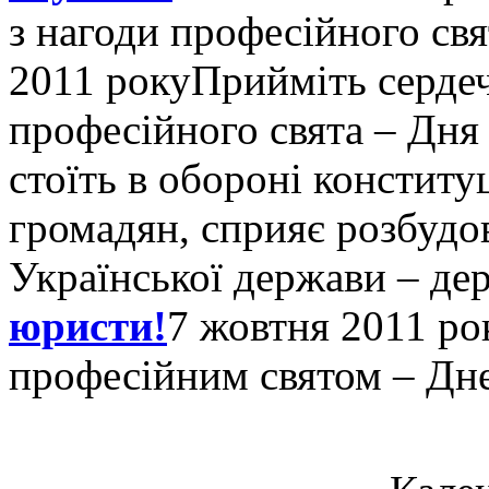
з нагоди професійного свя
2011 року
Прийміть сердеч
професійного свята – Дня 
стоїть в обороні констит
громадян, сприяє розбудо
Української держави – де
юристи!
7 жовтня 2011 ро
професійним святом – Дн