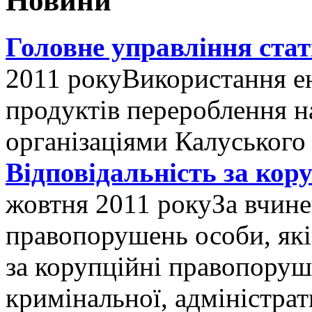
Новини
Головне управління ста
2011 року
Використання ен
продуктів перероблення н
організаціями Калуського
Відповідальність за ко
жовтня 2011 року
За вчин
правопорушень особи, які 
за корупційні правопоруш
кримінальної, адміністрат