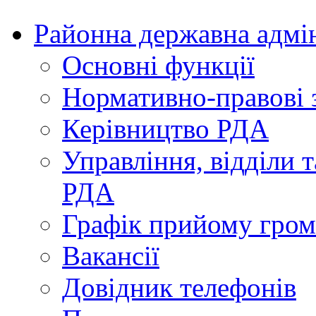
Районна державна адмін
Основні функції
Нормативно-правові з
Керівництво РДА
Управління, відділи т
РДА
Графік прийому гро
Вакансії
Довідник телефонів