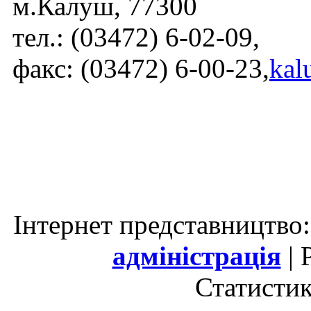
м.Калуш, 77300
тел.: (03472) 6-02-09,
факс: (03472) 6-00-23,
kal
Інтернет представництво
адміністрація
| 
Статистик