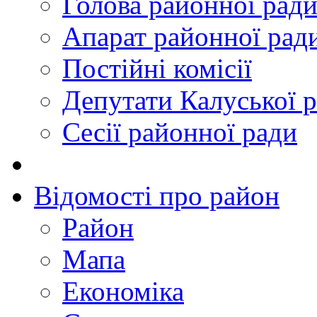
Голова районної рад
Апарат районної рад
Постійні комісії
Депутати Калуської 
Сесії районної ради
Відомості про район
Район
Мапа
Економіка