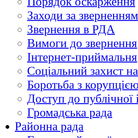
Порядок оскарження
Заходи за звернення
Звернення в РДА
Вимоги до звернення
Інтернет-приймальня
Соціальний захист н
Боротьба з корупціє
Доступ до публічної 
Громадська рада
Районна рада