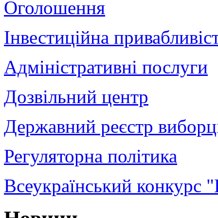
Оголошення
Інвестиційна привабливіс
Адміністративні послуги
Дозвільний центр
Державний реєстр виборц
Регуляторна політика
Всеукраїнський конкурс "