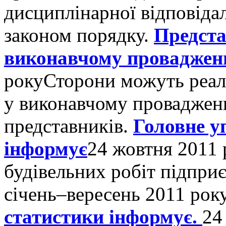
дисциплінарної відповіда
законом порядку.
Предста
виконавчому проваджен
року
Сторони можуть реалі
у виконавчому провадженн
представників.
Головне у
інформує
24 жовтня 2011 
будівельних робіт підпри
січень–вересень 2011 рок
статистики інформує.
24