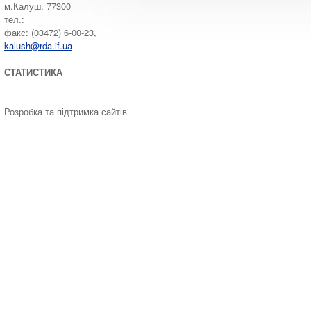
м.Калуш, 77300
тел.:
факс: (03472) 6-00-23,
kalush@rda.if.ua
СТАТИСТИКА
Розробка та підтримка сайтів