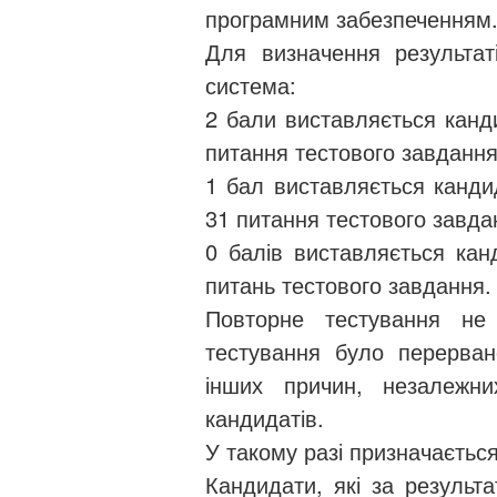
програмним забезпеченням
Для визначення результат
система:
2 бали виставляється канди
питання тестового завдання 
1 бал виставляється кандид
31 питання тестового завда
0 балів виставляється кан
питань тестового завдання.
Повторне тестування не 
тестування було перерван
інших причин, незалежни
кандидатів.
У такому разі призначається
Кандидати, які за результ