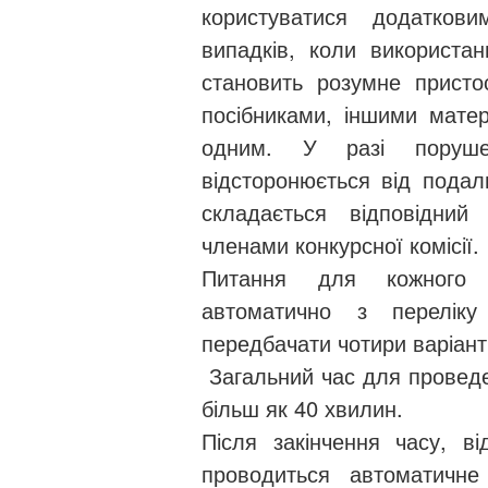
користуватися додатков
випадків, коли використа
становить розумне присто
посібниками, іншими матер
одним. У разі поруше
відсторонюється від пода
складається відповідний
членами конкурсної комісії.
Питання для кожного у
автоматично з перелік
передбачати чотири варіанти
Загальний час для проведе
більш як 40 хвилин.
Після закінчення часу, в
проводиться автоматичне