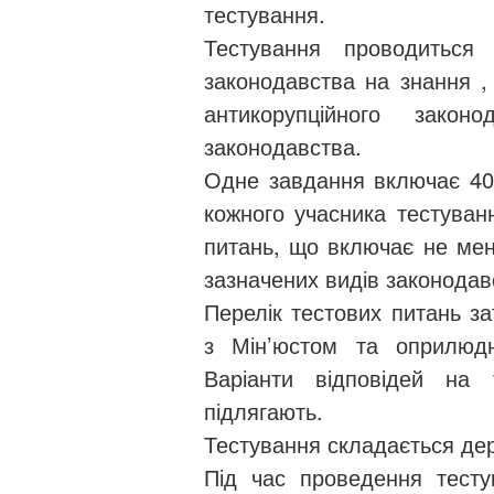
тестування.
Тестування проводиться
законодавства на знання ,
антикорупційного закон
законодавства.
Одне завдання включає 40 
кожного учасника тестуванн
питань, що включає не мен
зазначених видів законодав
Перелік тестових питань 
з Мін’юстом та оприлюдн
Варіанти відповідей на
підлягають.
Тестування складається д
Під час проведення тесту