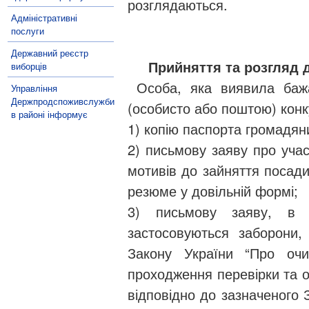
розглядаються.
Адміністративні
послуги
Державний реєстр
Прийняття та розгляд д
виборців
Особа, яка виявила бажа
Управління
Держпродспоживслужби
(особисто або поштою) конку
в районі інформує
1) копію паспорта громадян
2) письмову заяву про учас
мотивів до зайняття посади
резюме у довільній формі;
3) письмову заяву, в 
застосовуються заборони
Закону України “Про оч
проходження перевірки та 
відповідно до зазначеного 