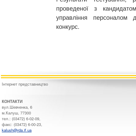
проведеної з кандидатом
управління персоналом д
конкурс.
Інтернет представництво
КОНТАКТИ
вул.Шевченка, 6
м.Калуш, 77300
тел.: (03472) 6-02-09,
факс: (03472) 6-00-23,
kalush@rda.if.ua