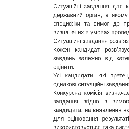
Ситуаційні завдання для к
державний орган, в якому
специфіки та вимог до пр
визначених в умовах прове
Ситуаційні завдання розв’я
Кожен кандидат розв’язу
завдань залежно від катег
оцінити.
Усі кандидати, які прете
однакові ситуаційні завданн
Конкурсна комісія визначає
завдання згідно з вимог
кандидата, на виявлення я
Для оцінювання результаті
використовується така сист