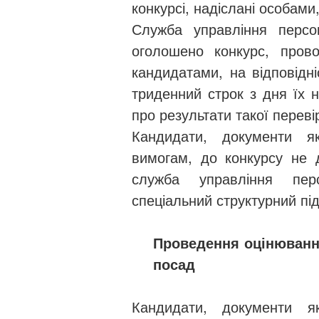
конкурсі, надіслані особами
Служба управління персо
оголошено конкурс, прово
кандидатами, на відповідн
триденний строк з дня їх 
про результати такої переві
Кандидати, документи я
вимогам, до конкурсу не 
служба управління пер
спеціальний структурний під
Проведення оцінювання
посад
Кандидати, документи я