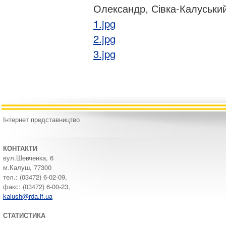
Олександр, Сівка-Калуськи
1.jpg
2.jpg
3.jpg
Інтернет представництво
КОНТАКТИ
вул.Шевченка, 6
м.Калуш, 77300
тел.: (03472) 6-02-09,
факс: (03472) 6-00-23,
kalush@rda.if.ua
СТАТИСТИКА