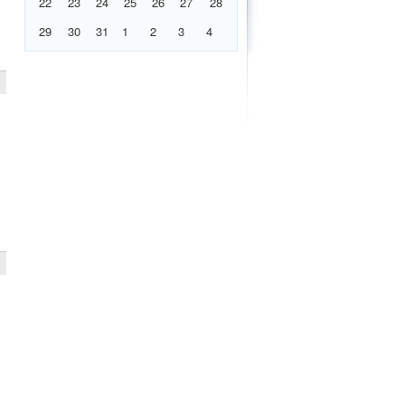
22
23
24
25
26
27
28
29
30
31
1
2
3
4