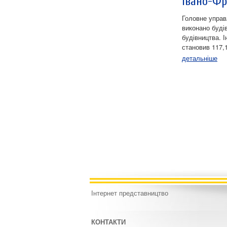
Івано-Фр
Головне управ
виконано буді
будівництва. І
становив 117,
детальніше
Інтернет представництво
КОНТАКТИ