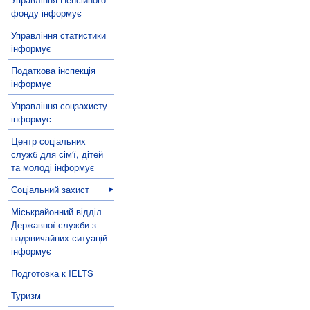
фонду інформує
Управління статистики
інформує
Податкова інспекція
інформує
Управління соцзахисту
інформує
Центр соціальних
служб для сім'ї, дітей
та молоді інформує
Соціальний захист
Міськрайонний відділ
Державної служби з
надзвичайних ситуацій
інформує
Подготовка к IELTS
Туризм