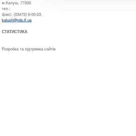
м.Калуш, 77300
тел.:
факс: (03472) 6-00-23,
kalush@rda.if.ua
СТАТИСТИКА
Розробка та підтримка сайтів