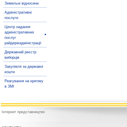
Земельні відносини
Адміністративні
послуги
Центр надання
адміністративних
послуг
райдержадміністрації
Державний реєстр
виборців
Закупівля за державні
кошти
Реагування на критику
в ЗМІ
Інтернет представництво