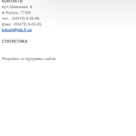
КОНТАКТИ
вул.Шевченка, 6
м.Калуш, 77300
тел.: (03472) 6-02-09,
факс: (03472) 6-00-23,
kalush@rda.if.ua
СТАТИСТИКА
Розробка та підтримка сайтів