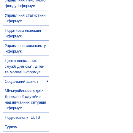
фонду інформує
Управління статистики
інформує
Податкова інспекція
інформує
Управління соцзахисту
інформує
Центр соціальних
служб для сім'ї, дітей
та молоді інформує
Соціальний захист
Міськрайонний відділ
Державної служби з
надзвичайних ситуацій
інформує
Подготовка к IELTS
Туризм