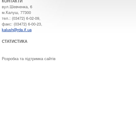
КОНТАКТИ
вул.Шевченка, 6
м.Калуш, 77300
тел.: (03472) 6-02-09,
факс: (03472) 6-00-23,
kalush@rda.if.ua
СТАТИСТИКА
Розробка та підтримка сайтів