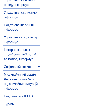
фонду інформує
Управління статистики
інформує
Податкова інспекція
інформує
Управління соцзахисту
інформує
Центр соціальних
служб для сім'ї, дітей
та молоді інформує
Соціальний захист
Міськрайонний відділ
Державної служби з
надзвичайних ситуацій
інформує
Подготовка к IELTS
Туризм