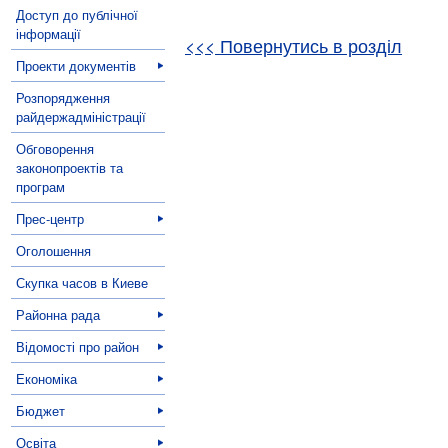
Доступ до публічної
інформації
<<< Повернутись в розділ
Проекти документів
Розпорядження
райдержадміністрації
Обговорення
законопроектів та
програм
Прес-центр
Оголошення
Скупка часов в Киеве
Районна рада
Відомості про район
Економіка
Бюджет
Освіта