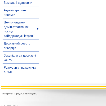
Земельні відносини
Адміністративні
послуги
Центр надання
адміністративних
послуг
райдержадміністрації
Державний реєстр
виборців
Закупівля за державні
кошти
Реагування на критику
в ЗМІ
Інтернет представництво