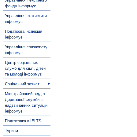
фонду інформує
Управління статистики
інформує
Податкова інспекція
інформує
Управління соцзахисту
інформує
Центр соціальних
служб для сім'ї, дітей
та молоді інформує
Соціальний захист
Міськрайонний відділ
Державної служби з
надзвичайних ситуацій
інформує
Подготовка к IELTS
Туризм