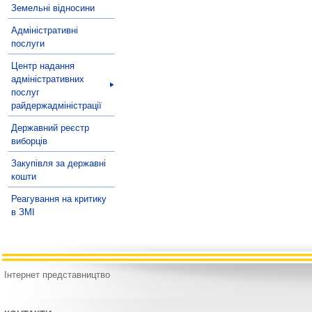
Земельні відносини
Адміністративні
послуги
Центр надання
адміністративних
послуг
райдержадміністрації
Державний реєстр
виборців
Закупівля за державні
кошти
Реагування на критику
в ЗМІ
Інтернет представництво