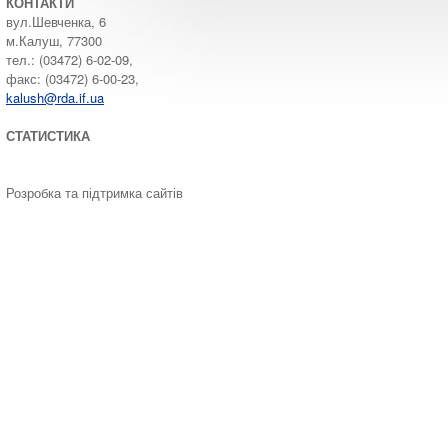
КОНТАКТИ
вул.Шевченка, 6
м.Калуш, 77300
тел.: (03472) 6-02-09,
факс: (03472) 6-00-23,
kalush@rda.if.ua
СТАТИСТИКА
Розробка та підтримка сайтів