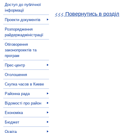
Доступ до публічної
інформації
<<< Повернутись в розділ
Проекти документів
Розпорядження
райдержадміністрації
Обговорення
законопроектів та
програм
Прес-центр
Оголошення
Скупка часов в Киеве
Районна рада
Відомості про район
Економіка
Бюджет
Освіта