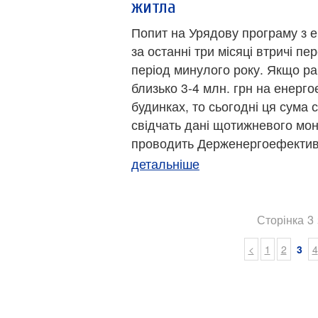
житла
Попит на Урядову програму з 
за останні три місяці втричі п
період минулого року. Якщо р
близько 3-4 млн. грн на енерго
будинках, то сьогодні ця сума 
свідчать дані щотижневого мон
проводить Держенергоефектив
детальніше
Сторінка 3 
<
1
2
3
4