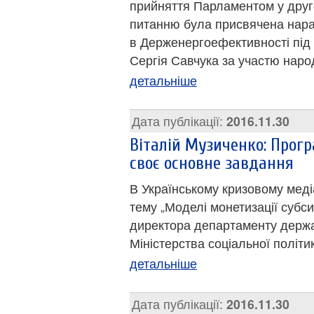
прийняття Парламентом у друг
питанню була присвячена нара
в Держенергоефективності під
Сергія Савчука за участю наро
детальніше
Дата публікації:
2016.11.30
Віталій Музиченко: Прог
своє основне завдання
В Українському кризовому меді
тему „Моделі монетизації субсид
директора департаменту держа
Міністерства соціальної політи
детальніше
Дата публікації:
2016.11.30