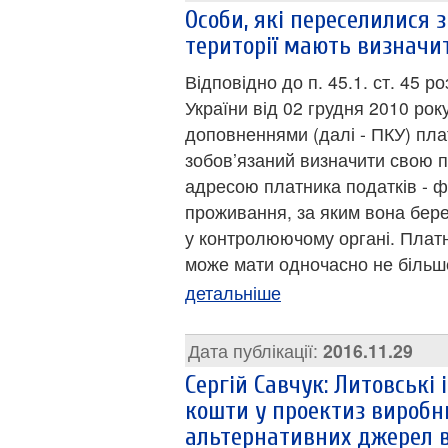
Особи, які переселилися 
території мають визначи
Відповідно до п. 45.1. ст. 45 р
України від 02 грудня 2010 рок
доповненнями (далі - ПКУ) пла
зобов’язаний визначити свою 
адресою платника податків - фі
проживання, за яким вона берет
у контролюючому органі. Платн
може мати одночасно не більше
детальніше
Дата публікації:
2016.11.29
Сергій Савчук: Литовські
кошти у проектиз виробни
альтернативних джерел в