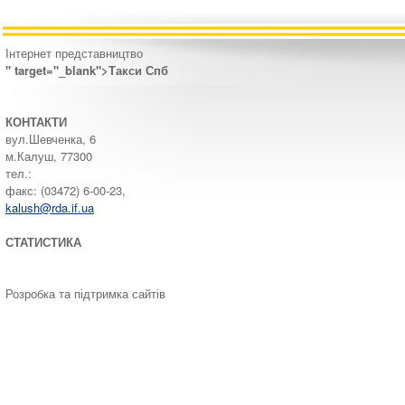
Інтернет представництво
" target="_blank">Такси Спб
КОНТАКТИ
вул.Шевченка, 6
м.Калуш, 77300
тел.:
факс: (03472) 6-00-23,
kalush@rda.if.ua
СТАТИСТИКА
Розробка та підтримка сайтів