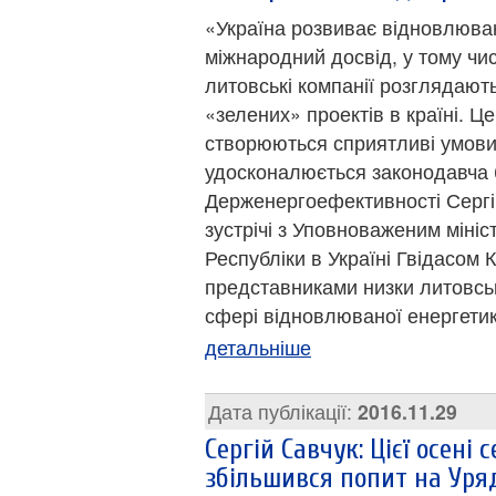
«Україна розвиває відновлюва
міжнародний досвід, у тому чис
литовські компанії розглядають
«зелених» проектів в країні. Ц
створюються сприятливі умови 
удосконалюється законодавча 
Держенергоефективності Сергій
зустрічі з Уповноваженим міні
Республіки в Україні Гвідасом
представниками низки литовсь
сфері відновлюваної енергетик
детальніше
Дата публікації:
2016.11.29
Сергій Савчук: Цієї осені 
збільшився попит на Уря