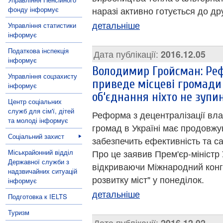
фонду інформує
наразі активно готується до др
детальніше
Управління статистики
інформує
Податкова інспекція
Дата публікації:
2016.12.05
інформує
Володимир Гройсман: Реф
Управління соцзахисту
приведе місцеві громади д
інформує
об‘єднання ніхто не зупи
Центр соціальних
служб для сім'ї, дітей
Реформа з децентралізації вла
та молоді інформує
громад в Україні має продовжу
Соціальний захист
забезпечить ефективність та са
Міськрайонний відділ
Про це заявив Прем'єр-міністр
Державної служби з
відкриваючи Міжнародний конгр
надзвичайних ситуацій
розвитку міст" у понеділок.
інформує
детальніше
Подготовка к IELTS
Туризм
Дата публікації:
2016.12.02