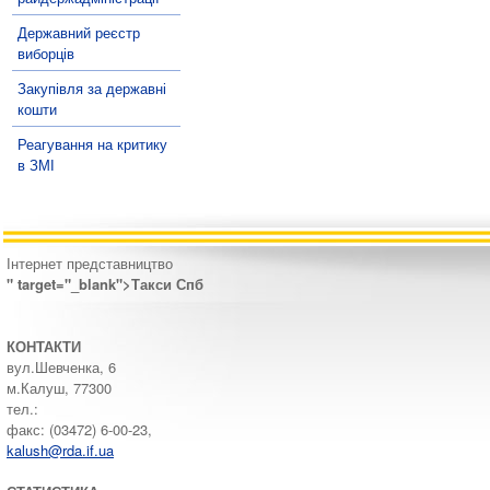
Державний реєстр
виборців
Закупівля за державні
кошти
Реагування на критику
в ЗМІ
Інтернет представництво
" target="_blank">Такси Спб
КОНТАКТИ
вул.Шевченка, 6
м.Калуш, 77300
тел.:
факс: (03472) 6-00-23,
kalush@rda.if.ua