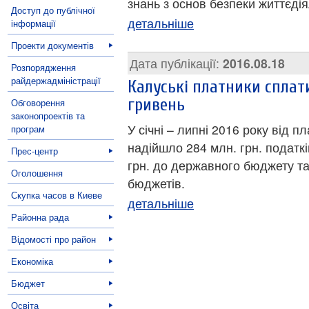
знань з основ безпеки життєдія
Доступ до публічної
детальніше
інформації
Проекти документів
Дата публікації:
2016.08.18
Розпорядження
райдержадміністрації
Калуські платники сплат
гривень
Обговорення
законопроектів та
У січні – липні 2016 року від 
програм
надійшло 284 млн. грн. податків
Прес-центр
грн. до державного бюджету та
Оголошення
бюджетів.
Скупка часов в Киеве
детальніше
Районна рада
Відомості про район
Економіка
Бюджет
Освіта