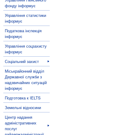
фонду інформує
Управління статистики
інформує
Податкова інспекція
інформує
Управління соцзахисту
інформує
Соціальний захист
Міськрайонний відділ
Державної служби з
надзвичайних ситуацій
інформує
Подготовка к IELTS
Земельні відносини
Центр надання
адміністративних
послуг
райдержадміністрації