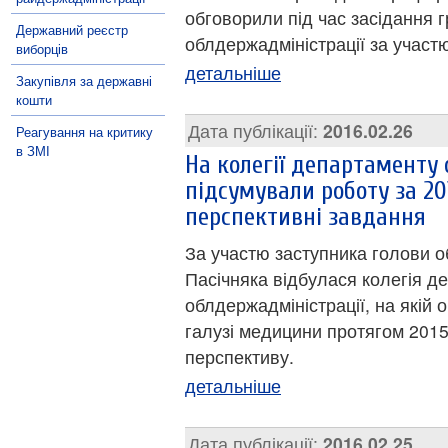
обговорили під час засідання 
Державний реєстр
облдержадміністрації за участ
виборців
детальніше
Закупівля за державні
кошти
Дата публікації:
2016.02.26
Реагування на критику
в ЗМІ
На колегії департаменту 
підсумували роботу за 20
перспективні завдання
За участю заступника голови о
Пасічняка відбулася колегія д
облдержадміністрації, на якій 
галузі медицини протягом 2015
перспективу.
детальніше
Дата публікації:
2016.02.25