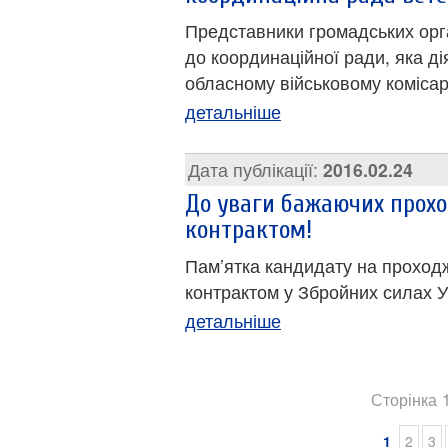
Представники громадських орга
до координаційної ради, яка д
обласному військовому комісарі
детальніше
Дата публікації:
2016.02.24
До уваги бажаючих прохо
контрактом!
Пам’ятка кандидату на проходж
контрактом у Збройних силах У
детальніше
Сторінка 1
1
2
3