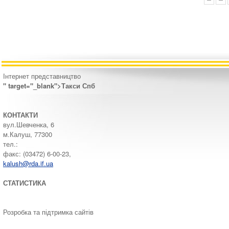
Інтернет представництво
" target="_blank">Такси Спб
КОНТАКТИ
вул.Шевченка, 6
м.Калуш, 77300
тел.:
факс: (03472) 6-00-23,
kalush@rda.if.ua
СТАТИСТИКА
Розробка та підтримка сайтів