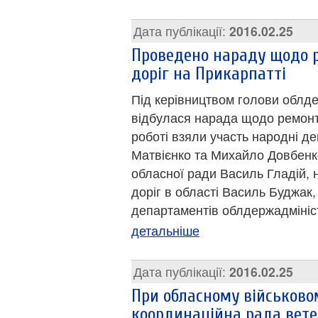
Дата публікації:
2016.02.25
Проведено нараду щодо 
доріг на Прикарпатті
Під керівництвом голови облде
відбулася нарада щодо ремонту 
роботі взяли участь народні де
Матвієнко та Михайло Довбенк
обласної ради Василь Гладій,
доріг в області Василь Буджак
департаментів облдержадмініст
детальніше
Дата публікації:
2016.02.25
При обласному військовом
координаційна рада вете