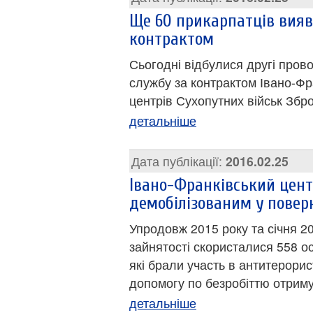
Ще 60 прикарпатців вия
контрактом
Сьогодні відбулися другі пров
службу за контрактом Івано-Фр
центрів Сухопутних військ Збр
детальніше
Дата публікації:
2016.02.25
Івано-Франківський цент
демобілізованим у повер
Упродовж 2015 року та січня 2
зайнятості скористалися 558 ос
які брали участь в антитерорис
допомогу по безробіттю отрим
детальніше