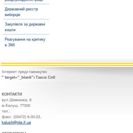
Державний реєстр
виборців
Закупівля за державні
кошти
Реагування на критику
в ЗМІ
Інтернет представництво
" target="_blank">Такси Спб
КОНТАКТИ
вул.Шевченка, 6
м.Калуш, 77300
тел.:
факс: (03472) 6-00-23,
kalush@rda.if.ua