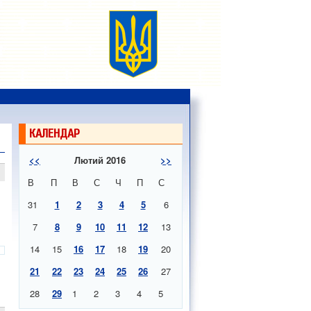
КАЛЕНДАР
<<
Лютий 2016
>>
В
П
В
С
Ч
П
С
31
1
2
3
4
5
6
7
8
9
10
11
12
13
14
15
16
17
18
19
20
21
22
23
24
25
26
27
28
29
1
2
3
4
5