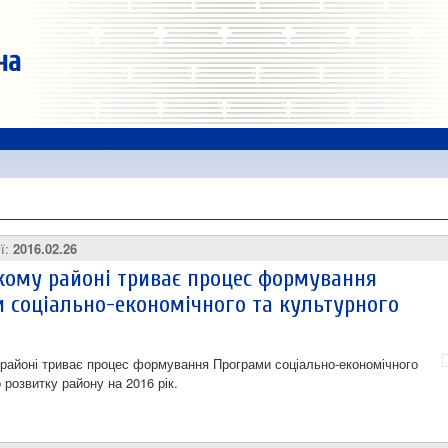
на
ії:
2016.02.26
кому районі триває процес формування
 соціально-економічного та культурного
районі триває процес формування Програми соціально-економічного
 розвитку району на 2016 рік.