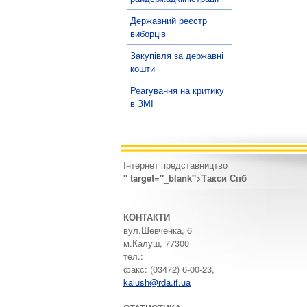
Державний реєстр
виборців
Закупівля за державні
кошти
Реагування на критику
в ЗМІ
Інтернет представництво
" target="_blank">Такси Спб
КОНТАКТИ
вул.Шевченка, 6
м.Калуш, 77300
тел.:
факс: (03472) 6-00-23,
kalush@rda.if.ua