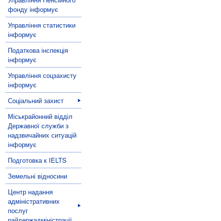
фонду інформує
Управління статистики
інформує
Податкова інспекція
інформує
Управління соцзахисту
інформує
Соціальний захист
Міськрайонний відділ
Державної служби з
надзвичайних ситуацій
інформує
Подготовка к IELTS
Земельні відносини
Центр надання
адміністративних
послуг
райдержадміністрації