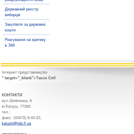
Державний реєстр
виборців
Закупівля за державні
кошти
Реагування на критику
в ЗМІ
Інтернет представництво
" target="_blank">Такси Спб
КОНТАКТИ
вул.Шевченка, 6
м.Калуш, 77300
тел.:
факс: (03472) 6-00-23,
kalush@rda.if.ua