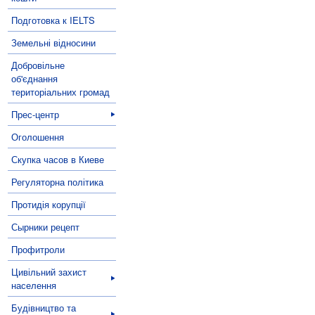
Подготовка к IELTS
Земельні відносини
Добровільне
об'єднання
територіальних громад
Прес-центр
Оголошення
Скупка часов в Киеве
Регуляторна політика
Протидія корупції
Сырники рецепт
Профитроли
Цивільний захист
населення
Будівництво та