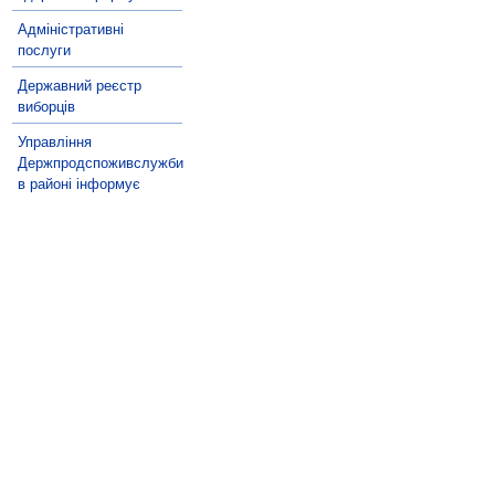
Адміністративні
послуги
Державний реєстр
виборців
Управління
Держпродспоживслужби
в районі інформує