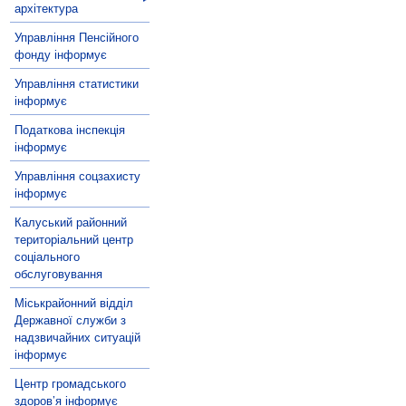
архітектура
Управління Пенсійного
фонду інформує
Управління статистики
інформує
Податкова інспекція
інформує
Управління соцзахисту
інформує
Калуський районний
територіальний центр
соціального
обслуговування
Міськрайонний відділ
Державної служби з
надзвичайних ситуацій
інформує
Центр громадського
здоров’я інформує