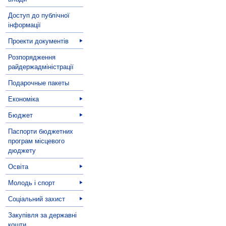
Доступ до публічної
інформації
Проекти документів
Розпорядження
райдержадміністрації
Подарочные пакеты
Економіка
Бюджет
Паспорти бюджетних
програм місцевого
дюджету
Освіта
Молодь і спорт
Соціальний захист
Закупівля за державні
кошти