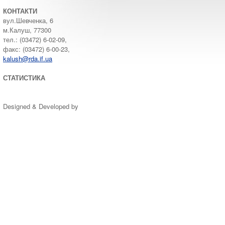
КОНТАКТИ
вул.Шевченка, 6
м.Калуш, 77300
тел.: (03472) 6-02-09,
факс: (03472) 6-00-23,
kalush@rda.if.ua
СТАТИСТИКА
Designed & Developed by