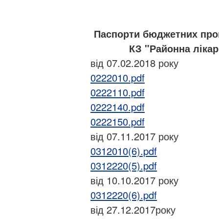
Паспорти бюджетних прог
КЗ "Районна лікар
від 07.02.2018 року
0222010.pdf
0222110.pdf
0222140.pdf
0222150.pdf
від 07.11.2017 року
0312010(6).pdf
0312220(5).pdf
від 10.10.2017 року
0312220(6).pdf
від 27.12.2017року