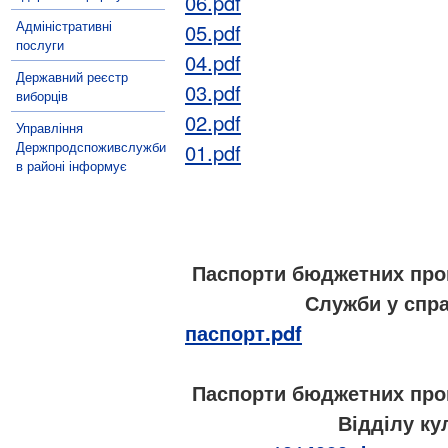
06.pdf
Адміністративні
05.pdf
послуги
04.pdf
Державний реєстр
03.pdf
виборців
02.pdf
Управління
Держпродспоживслужби
01.pdf
в районі інформує
Паспорти бюджетних прог
Служби у спра
паспорт.pdf
Паспорти бюджетних прог
Відділу ку