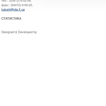
тел.: (03472) 6-02-09,
факс: (03472) 6-00-23,
kalush@rda.if.ua
СТАТИСТИКА
Designed & Developed by