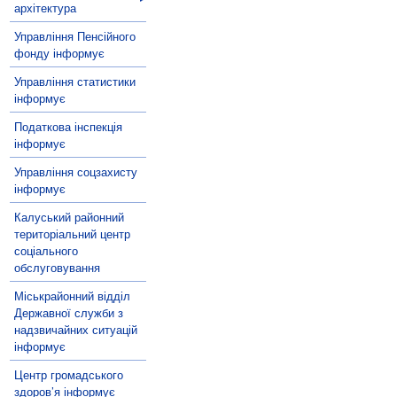
архітектура
Управління Пенсійного
фонду інформує
Управління статистики
інформує
Податкова інспекція
інформує
Управління соцзахисту
інформує
Калуський районний
територіальний центр
соціального
обслуговування
Міськрайонний відділ
Державної служби з
надзвичайних ситуацій
інформує
Центр громадського
здоров’я інформує