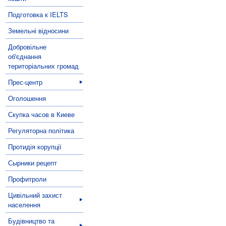
Подготовка к IELTS
Земельні відносини
Добровільне
об'єднання
територіальних громад
Прес-центр
Оголошення
Скупка часов в Киеве
Регуляторна політика
Протидія корупції
Сырники рецепт
Профитроли
Цивільний захист
населення
Будівництво та