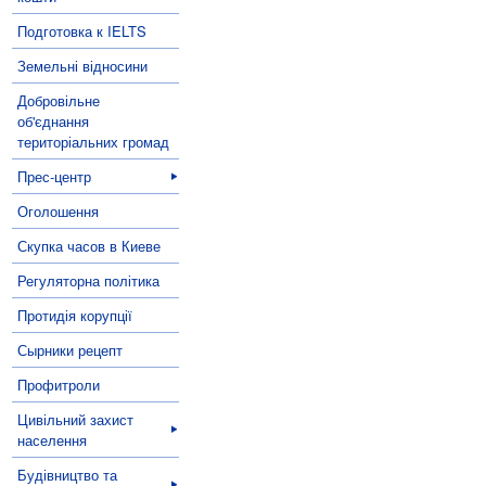
Подготовка к IELTS
Земельні відносини
Добровільне
об'єднання
територіальних громад
Прес-центр
Оголошення
Скупка часов в Киеве
Регуляторна політика
Протидія корупції
Сырники рецепт
Профитроли
Цивільний захист
населення
Будівництво та