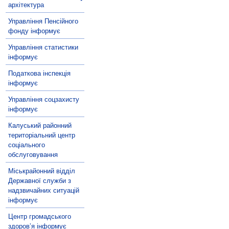
архітектура
Управління Пенсійного
фонду інформує
Управління статистики
інформує
Податкова інспекція
інформує
Управління соцзахисту
інформує
Калуський районний
територіальний центр
соціального
обслуговування
Міськрайонний відділ
Державної служби з
надзвичайних ситуацій
інформує
Центр громадського
здоров’я інформує