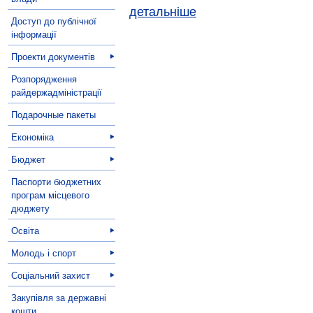
детальніше
Доступ до публічної
інформації
Проекти документів
Розпорядження
райдержадміністрації
Подарочные пакеты
Економіка
Бюджет
Паспорти бюджетних
програм місцевого
дюджету
Освіта
Молодь і спорт
Соціальний захист
Закупівля за державні
кошти