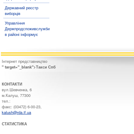
Державний реєстр
виборців
Управління
Держпродспоживслужби
в районі інформує
Інтернет представництво
" target="_blank">Такси Спб
КОНТАКТИ
вул.Шевченка, 6
м.Калуш, 77300
тел.:
факс: (03472) 6-00-23,
kalush@rda.if.ua
СТАТИСТИКА