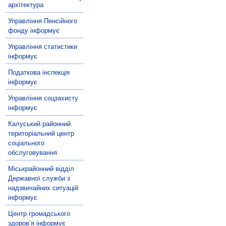
архітектура
Управління Пенсійного
фонду інформує
Управління статистики
інформує
Податкова інспекція
інформує
Управління соцзахисту
інформує
Калуський районний
територіальний центр
соціального
обслуговування
Міськрайонний відділ
Державної служби з
надзвичайних ситуацій
інформує
Центр громадського
здоров’я інформує