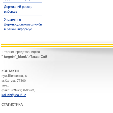
Державний реєстр
виборців
Управління
Держпродспоживслужби
в районі інформує
Інтернет представництво
" target="_blank">Такси Спб
КОНТАКТИ
вул.Шевченка, 6
м.Калуш, 77300
тел.:
факс: (03472) 6-00-23,
kalush@rda.if.ua
СТАТИСТИКА