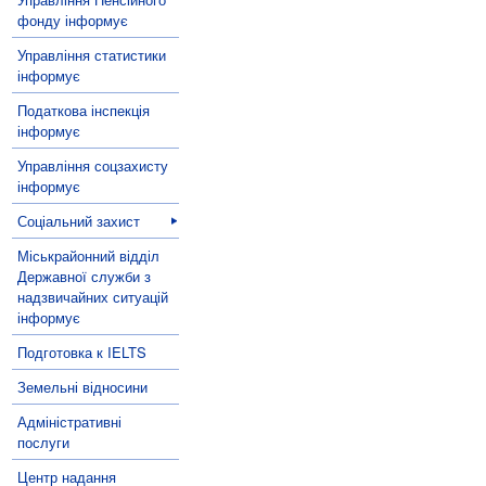
фонду інформує
Управління статистики
інформує
Податкова інспекція
інформує
Управління соцзахисту
інформує
Соціальний захист
Міськрайонний відділ
Державної служби з
надзвичайних ситуацій
інформує
Подготовка к IELTS
Земельні відносини
Адміністративні
послуги
Центр надання