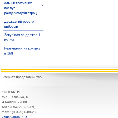
адміністративних
послуг
райдержадміністрації
Державний реєстр
виборців
Закупівля за державні
кошти
Реагування на критику
в ЗМІ
Інтернет представництво
КОНТАКТИ
вул.Шевченка, 6
м.Калуш, 77300
тел.: (03472) 6-02-09,
факс: (03472) 6-00-23,
kalush@rda.if.ua