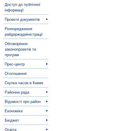
Доступ до публічної
інформації
Проекти документів
Розпорядження
райдержадміністрації
Обговорення
законопроектів та
програм
Прес-центр
Оголошення
Скупка часов в Киеве
Районна рада
Відомості про район
Економіка
Бюджет
Освіта