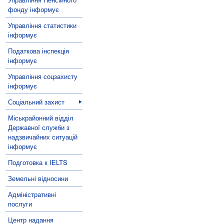
фонду інформує
Управління статистики
інформує
Податкова інспекція
інформує
Управління соцзахисту
інформує
Соціальний захист
Міськрайонний відділ
Державної служби з
надзвичайних ситуацій
інформує
Подготовка к IELTS
Земельні відносини
Адміністративні
послуги
Центр надання