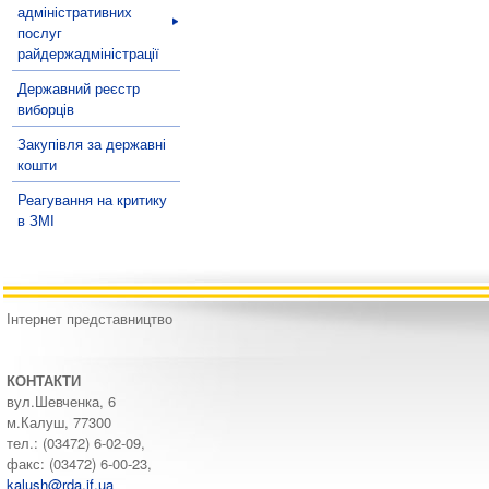
адміністративних
послуг
райдержадміністрації
Державний реєстр
виборців
Закупівля за державні
кошти
Реагування на критику
в ЗМІ
Інтернет представництво
КОНТАКТИ
вул.Шевченка, 6
м.Калуш, 77300
тел.: (03472) 6-02-09,
факс: (03472) 6-00-23,
kalush@rda.if.ua