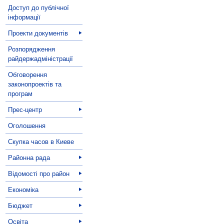
Доступ до публічної
інформації
Проекти документів
Розпорядження
райдержадміністрації
Обговорення
законопроектів та
програм
Прес-центр
Оголошення
Скупка часов в Киеве
Районна рада
Відомості про район
Економіка
Бюджет
Освіта