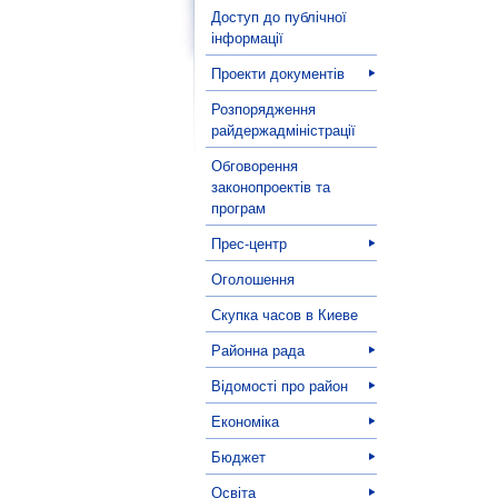
Доступ до публічної
інформації
Проекти документів
Розпорядження
райдержадміністрації
Обговорення
законопроектів та
програм
Прес-центр
Оголошення
Скупка часов в Киеве
Районна рада
Відомості про район
Економіка
Бюджет
Освіта