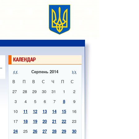
КАЛЕНДАР
<<
Серпень 2014
>>
В
П
В
С
Ч
П
С
27
28
29
30
31
1
2
3
4
5
6
7
8
9
10
11
12
13
14
15
16
17
18
19
20
21
22
23
24
25
26
27
28
29
30