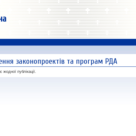
на
ення законопроектів та програм РДА
є жодної публікації.