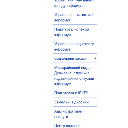
фонду інформує
Управління статистики
інформує
Податкова інспекція
інформує
Управління соцзахисту
інформує
Соціальний захист
Міськрайонний відділ
Державної служби з
надзвичайних ситуацій
інформує
Подготовка к IELTS
Земельні відносини
Адміністративні
послуги
Центр надання