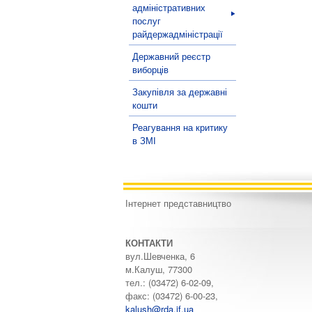
адміністративних
послуг
райдержадміністрації
Державний реєстр
виборців
Закупівля за державні
кошти
Реагування на критику
в ЗМІ
Інтернет представництво
КОНТАКТИ
вул.Шевченка, 6
м.Калуш, 77300
тел.: (03472) 6-02-09,
факс: (03472) 6-00-23,
kalush@rda.if.ua