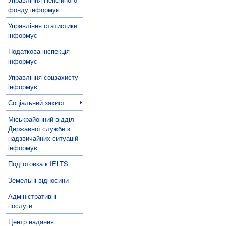
фонду інформує
Управління статистики
інформує
Податкова інспекція
інформує
Управління соцзахисту
інформує
Соціальний захист
Міськрайонний відділ
Державної служби з
надзвичайних ситуацій
інформує
Подготовка к IELTS
Земельні відносини
Адміністративні
послуги
Центр надання