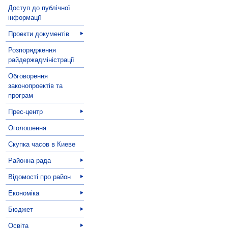
Доступ до публічної
інформації
Проекти документів
Розпорядження
райдержадміністрації
Обговорення
законопроектів та
програм
Прес-центр
Оголошення
Скупка часов в Киеве
Районна рада
Відомості про район
Економіка
Бюджет
Освіта