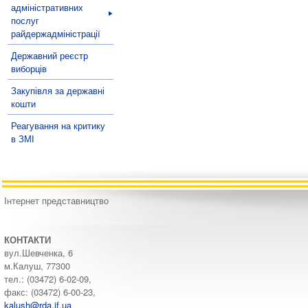
адміністративних
послуг
райдержадміністрації
Державний реєстр
виборців
Закупівля за державні
кошти
Реагування на критику
в ЗМІ
Інтернет представництво
КОНТАКТИ
вул.Шевченка, 6
м.Калуш, 77300
тел.: (03472) 6-02-09,
факс: (03472) 6-00-23,
kalush@rda.if.ua