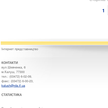
1
Інтернет представництво
КОНТАКТИ
вул.Шевченка, 6
м.Калуш, 77300
тел.: (03472) 6-02-09,
факс: (03472) 6-00-23,
kalush@rda.if.ua
СТАТИСТИКА