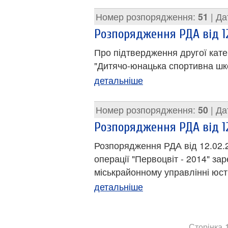
Номер розпорядження:
51
| Да
Розпорядження РДА від 12
Про підтвердження другої кате
"Дитячо-юнацька спортивна шк
детальніше
Номер розпорядження:
50
| Да
Розпорядження РДА від 12
Розпорядження РДА від 12.02.
операції "Первоцвіт - 2014" за
міськрайонному управлінні юст
детальніше
Сторінка 1