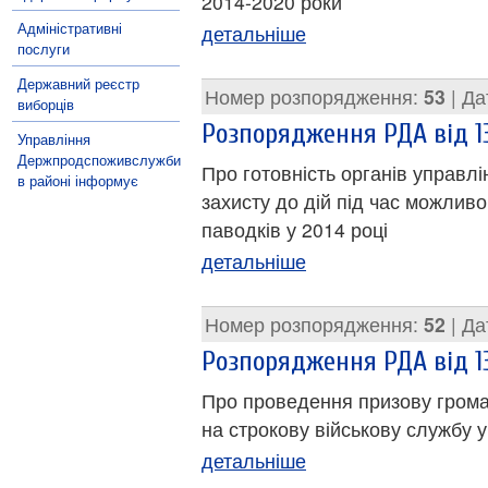
2014-2020 роки
Адміністративні
детальніше
послуги
Державний реєстр
Номер розпорядження:
53
| Да
виборців
Розпорядження РДА від 13
Управління
Держпродспоживслужби
Про готовність органів управлі
в районі інформує
захисту до дій під час можливо
паводків у 2014 році
детальніше
Номер розпорядження:
52
| Да
Розпорядження РДА від 1
Про проведення призову грома
на строкову військову службу у
детальніше