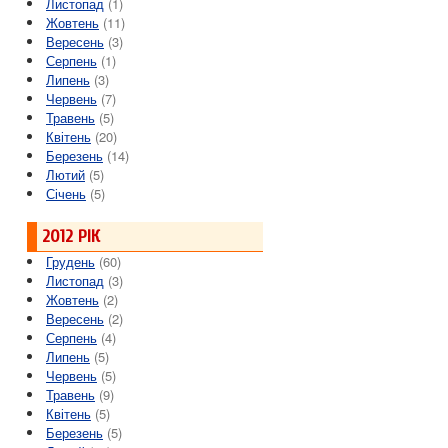
Листопад
(1)
Жовтень
(11)
Вересень
(3)
Серпень
(1)
Липень
(3)
Червень
(7)
Травень
(5)
Квітень
(20)
Березень
(14)
Лютий
(5)
Січень
(5)
2012 РІК
Грудень
(60)
Листопад
(3)
Жовтень
(2)
Вересень
(2)
Серпень
(4)
Липень
(5)
Червень
(5)
Травень
(9)
Квітень
(5)
Березень
(5)