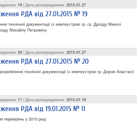
рядження:
19
| Дата розпорядження:
2015.01.27
ження РДА від 27.01.2015 № 19
ння технічної документації із землеустрою гр. гр. Дрозду Миколі
розду Михайлу Петровичу
рядження:
20
| Дата розпорядження:
2015.01.27
ження РДА від 27.01.2015 № 20
розроблення технічної документації із землеустрою гр. Дорож Анастасії
рядження:
11
| Дата розпорядження:
2015.01.19
ження РДА від 19.01.2015 № 11
я перевірянь у 2015 році