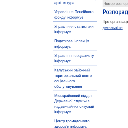
архітектура
Номер розпо
Розпоряд
Управління Пенсійного
фонду інформує
Про організаці
Управління статистики
детальніше
інформує
Податкова інспекція
інформує
Управління соцзахисту
інформує
Калуський районний
територіальний центр
соціального
обслуговування
Міськрайонний відділ
Державної служби з
надзвичайних ситуацій
інформує
Центр громадського
здоров’я інформує