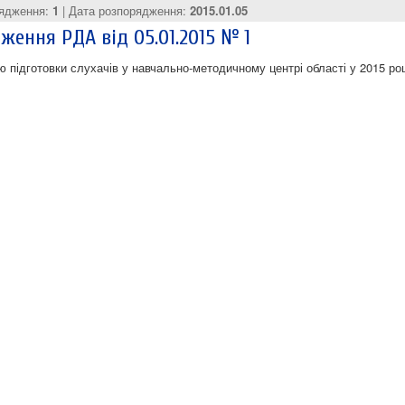
рядження:
1
| Дата розпорядження:
2015.01.05
ження РДА від 05.01.2015 № 1
ю підготовки слухачів у навчально-методичному центрі області у 2015 роц