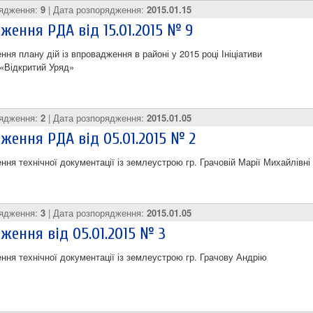
рядження:
9
| Дата розпорядження:
2015.01.15
ження РДА від 15.01.2015 № 9
ня плану дій із впровадження в районі у 2015 році Ініціативи
«Відкритий Уряд»
рядження:
2
| Дата розпорядження:
2015.01.05
ження РДА від 05.01.2015 № 2
ня технічної документації із землеустрою гр. Грачовій Марії Михайлівні
рядження:
3
| Дата розпорядження:
2015.01.05
ження від 05.01.2015 № 3
ння технічної документації із землеустрою гр. Грачову Андрію