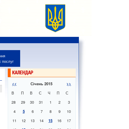
ння
х послуг
КАЛЕНДАР
<<
Січень 2015
>>
В
П
В
С
Ч
П
С
28
29
30
31
1
2
3
4
5
6
7
8
9
10
11
12
13
14
15
16
17