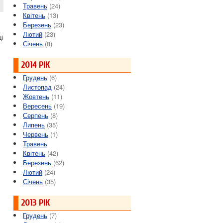
Травень
(24)
Квітень
(13)
Березень
(23)
Лютий
(23)
і
Січень
(8)
2014 РІК
Грудень
(6)
Листопад
(24)
Жовтень
(11)
Вересень
(19)
Серпень
(8)
Липень
(35)
Червень
(1)
Травень
Квітень
(42)
Березень
(62)
Лютий
(24)
Січень
(35)
2013 РІК
Грудень
(7)