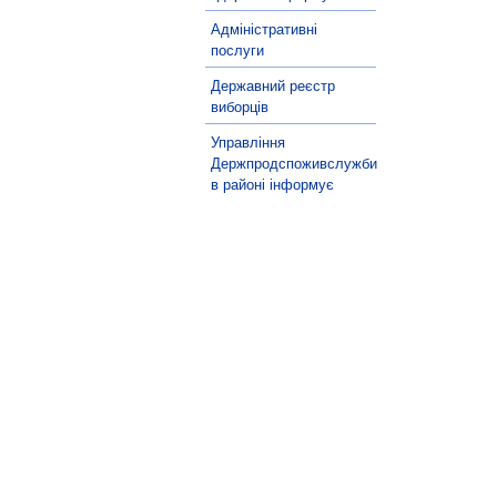
Адміністративні
послуги
Державний реєстр
виборців
Управління
Держпродспоживслужби
в районі інформує