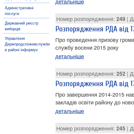
детальніше
Адміністративні
послуги
Номер розпорядження:
249
| Д
Державний реєстр
Розпорядження РДА від 17
виборців
Управління
Про проведення призову грома
Держпродспоживслужби
службу восени 2015 року
в районі інформує
детальніше
Номер розпорядження:
252
| Д
Розпорядження РДА від 17
Про завершення 2014-2015 навч
закладів освіти району до нов
детальніше
Номер розпорядження:
245
| Д