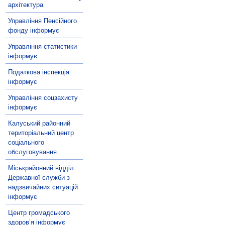
архітектура
Управління Пенсійного
фонду інформує
Управління статистики
інформує
Податкова інспекція
інформує
Управління соцзахисту
інформує
Калуський районний
територіальний центр
соціального
обслуговування
Міськрайонний відділ
Державної служби з
надзвичайних ситуацій
інформує
Центр громадського
здоров’я інформує