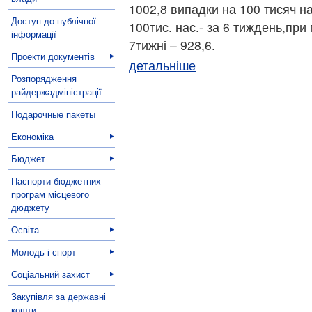
1002,8 випадки на 100 тисяч н
Доступ до публічної
100тис. нас.- за 6 тиждень,при
інформації
7тижні – 928,6.
Проекти документів
детальніше
Розпорядження
райдержадміністрації
Подарочные пакеты
Економіка
Бюджет
Паспорти бюджетних
програм місцевого
дюджету
Освіта
Молодь і спорт
Соціальний захист
Закупівля за державні
кошти