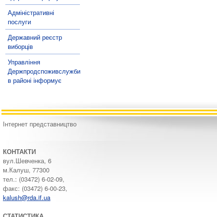
Адміністративні
послуги
Державний реєстр
виборців
Управління
Держпродспоживслужби
в районі інформує
Інтернет представництво
КОНТАКТИ
вул.Шевченка, 6
м.Калуш, 77300
тел.: (03472) 6-02-09,
факс: (03472) 6-00-23,
kalush@rda.if.ua
СТАТИСТИКА