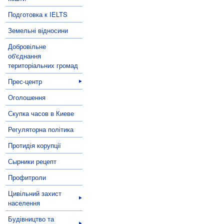
Подготовка к IELTS
Земельні відносини
Добровільне
об'єднання
територіальних громад
Прес-центр
Оголошення
Скупка часов в Киеве
Регуляторна політика
Протидія корупції
Сырники рецепт
Профитроли
Цивільний захист
населення
Будівництво та