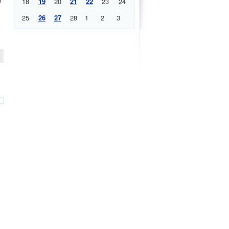
18
19
20
21
22
23
24
25
26
27
28
1
2
3