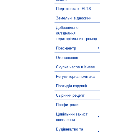
Подготовка к IELTS
Земельні відносини
Добровільне
об'єднання
територіальних громад
Прес-центр
Оголошення
Скупка часов в Киеве
Регуляторна політика
Протидія корупції
Сырники рецепт
Профитроли
Цивільний захист
населення
Будівництво та