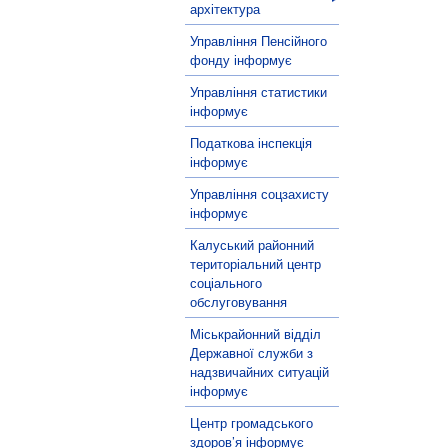
архітектура
Управління Пенсійного
фонду інформує
Управління статистики
інформує
Податкова інспекція
інформує
Управління соцзахисту
інформує
Калуський районний
територіальний центр
соціального
обслуговування
Міськрайонний відділ
Державної служби з
надзвичайних ситуацій
інформує
Центр громадського
здоров’я інформує