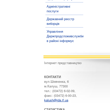
Адміністративні
послуги
Державний реєстр
виборців
Управління
Держпродспоживслужби
в районі інформує
Інтернет представництво
КОНТАКТИ
вул.Шевченка, 6
м.Калуш, 77300
тел.: (03472) 6-02-09,
факс: (03472) 6-00-23,
kalush@rda.if.ua
СТАТИСТИКА