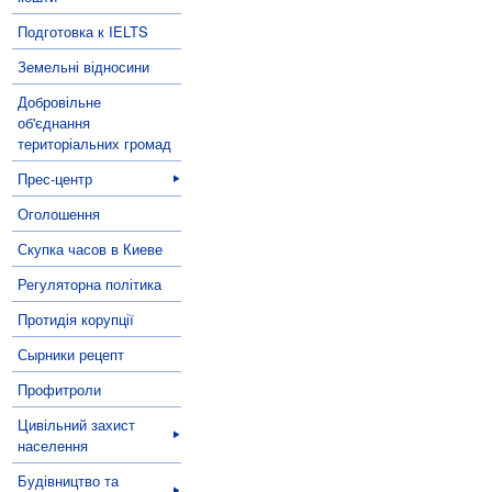
Подготовка к IELTS
Земельні відносини
Добровільне
об'єднання
територіальних громад
Прес-центр
Оголошення
Скупка часов в Киеве
Регуляторна політика
Протидія корупції
Сырники рецепт
Профитроли
Цивільний захист
населення
Будівництво та