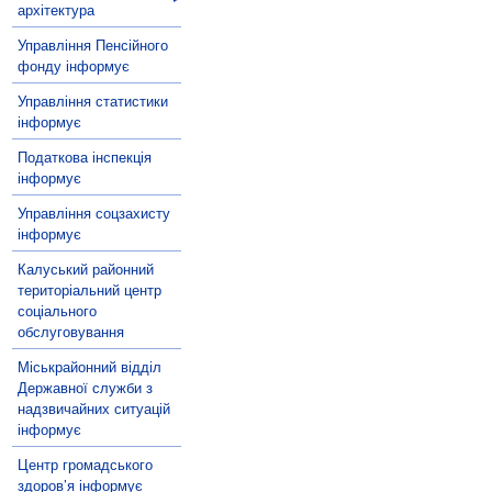
архітектура
Управління Пенсійного
фонду інформує
Управління статистики
інформує
Податкова інспекція
інформує
Управління соцзахисту
інформує
Калуський районний
територіальний центр
соціального
обслуговування
Міськрайонний відділ
Державної служби з
надзвичайних ситуацій
інформує
Центр громадського
здоров’я інформує