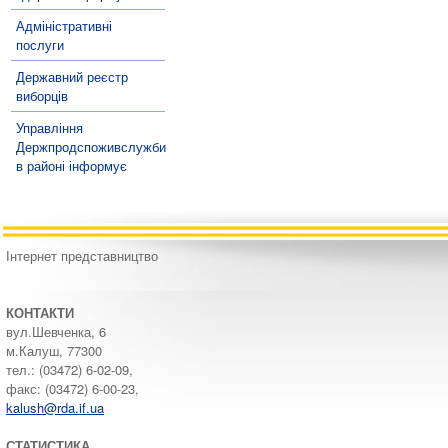
Адміністративні
послуги
Державний реєстр
виборців
Управління
Держпродспоживслужби
в районі інформує
Інтернет представництво
КОНТАКТИ
вул.Шевченка, 6
м.Калуш, 77300
тел.: (03472) 6-02-09,
факс: (03472) 6-00-23,
kalush@rda.if.ua
СТАТИСТИКА