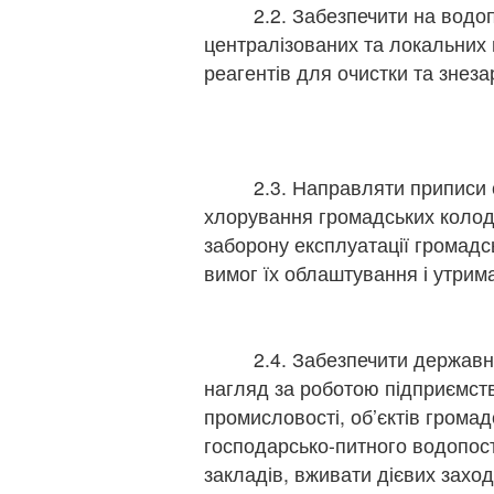
2.2. Забезпечити на водопр
централізованих та локальних
реагентів для очистки та знез
2.3. Направляти приписи сіл
хлорування громадських колод
заборону експлуатації громадс
вимог їх облаштування і утрим
2.4. Забезпечити державний
нагляд за роботою підприємств
промисловості, об’єктів громад
господарсько-питного водопост
закладів, вживати дієвих захо