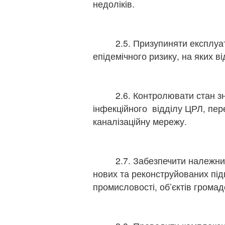
недоліків.
2.5. Призупиняти експлуатац
епідемічного ризику, на яких 
2.6. Контролювати стан зне
інфекційного відділу ЦРЛ, пер
каналізаційну мережу.
2.7. Забезпечити належний 
нових та реконструйованих під
промисловості, об’єктів громад