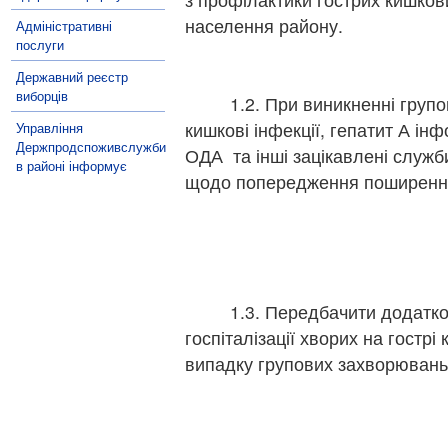
населення району.
Адміністративні
послуги
Державний реєстр
виборців
1.2. При виникненні групови
кишкові інфекції, гепатит А і
Управління
Держпродспоживслужби
ОДА та інші зацікавлені служб
в районі інформує
щодо попередження поширенн
1.3. Передбачити додаткове
госпіталізації хворих на гострі 
випадку групових захворювань,