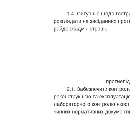
1.4. Ситуацію щодо гострих 
розглядати на засіданнях проти
райдержадміністрації.
2. Пр
протиепід
2.1. Забезпечити контроль 
реконструкцією та експлуатац
лабораторного контролю якості
чинних нормативних документі