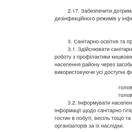
2.17. Забезпечити дотриман
дезінфекційного режимів у інфе
3. Санітарно-освітня та пр
3.1. Здійснювати санітарно-
роботу з профілактики кишкови
населення району через засоби
використовуючи усі доступні ф
голо
голов
3.2. Інформувати населення
інформації щодо санітарно-гігіє
гостин в побуті, весіль тощо т
організаторів за їх наслідки.