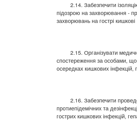
2.14. Забезпечити ізоляцію т
підозрою на захворювання - пр
захворювань на гострі кишкові і
2.15. Організувати медични
спостереження за особами, що 
осередках кишкових інфекцій, 
2.16. Забезпечити проведен
протиепідемічних та дезінфекц
гострих кишкових інфекцій, геп