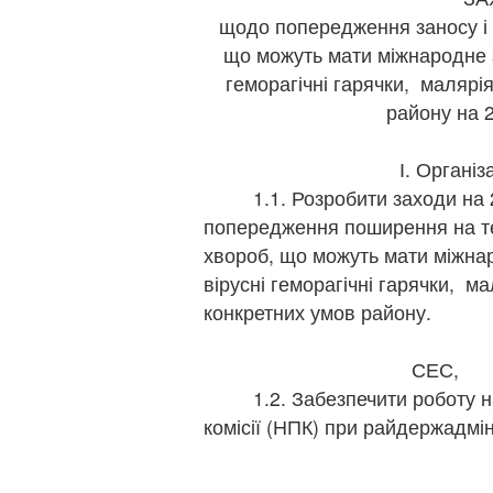
щодо попередження заносу і 
що можуть мати міжнародне з
геморагічні гарячки, малярія 
району на 
І. Організ
1.1. Розробити заходи на 2
попередження поширення на те
хвороб, що можуть мати міжнар
вірусні геморагічні гарячки, ма
конкретних умов району.
голов
СЕ
1.2. Забезпечити роботу над
комісії (НПК) при райдержадмін
пості