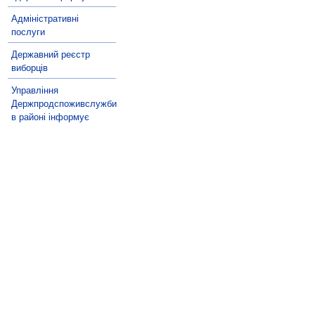
Адміністративні
послуги
Державний реєстр
виборців
Управління
Держпродспоживслужби
в районі інформує