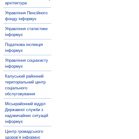
архітектура
Управління Пенсійного
фонду інформує
Управління статистики
інформує
Податкова інспекція
інформує
Управління соцзахисту
інформує
Калуський районний
територіальний центр
соціального
обслуговування
Міськрайонний відділ
Державної служби з
надзвичайних ситуацій
інформує
Центр громадського
здоров’я інформує