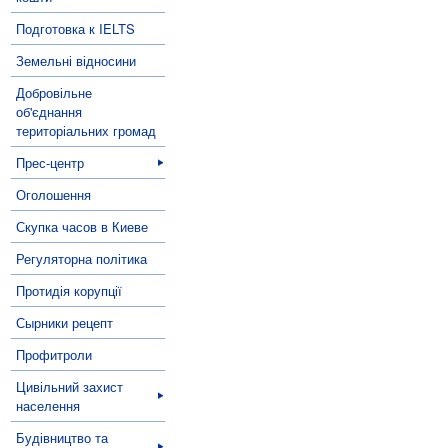
Подготовка к IELTS
Земельні відносини
Добровільне
об'єднання
територіальних громад
Прес-центр
Оголошення
Скупка часов в Киеве
Регуляторна політика
Протидія корупції
Сырники рецепт
Профитроли
Цивільний захист
населення
Будівництво та